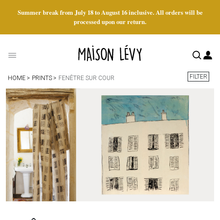
Summer break from July 18 to August 16 inclusive. All orders will be
processed upon our return.
FILTER
HOME
PRINTS
FENÊTRE SUR COUR