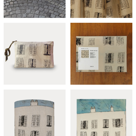
Fenêtre sur cour bench
Fenêtre sur cour
Fenêtre sur cour pouch
Fenêtre sur cour sample