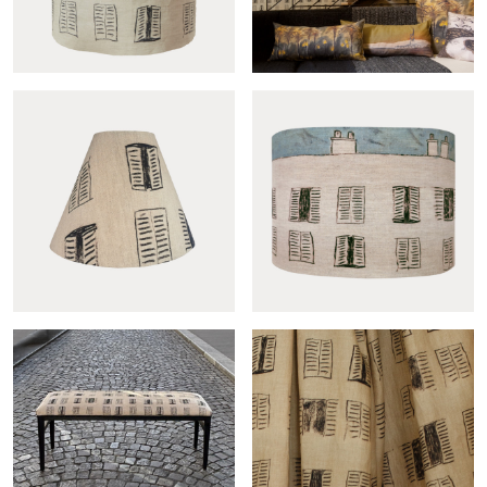
Fenêtre sur cour lantern
Fenêtre sur cour roll
shade
Conic Fenêtre sur cour
Oval Fenêtre sur cour