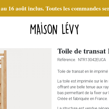
t au 16 août inclus. Toutes les commandes ser
Toile de transat
Référence.
NTR13042EUCA
Toile de transat en lin imprim
La toile est imprimée sur le l
offrant une belle tenue aux rayo
bas permettant de la fixer sur 
Créée et fabriquée en France.
La structure est vendue sépa