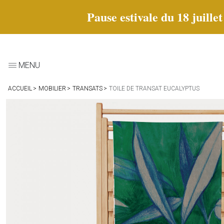
Pause estivale du 18 juille
MENU
ACCUEIL
MOBILIER
TRANSATS
TOILE DE TRANSAT EUCALYPTUS