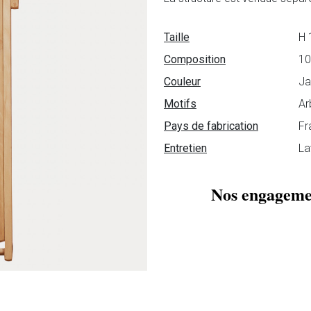
Fiche technique
Taille
H 
Composition
10
Couleur
Ja
Motifs
Ar
Pays de fabrication
Fr
Entretien
La
Nos engageme