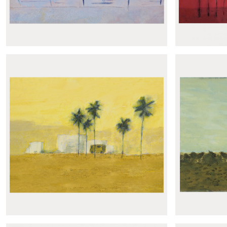
Panoramique Souffle
Panor