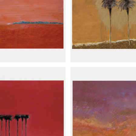
ramique Bateau blanc
Panoramique Le mi