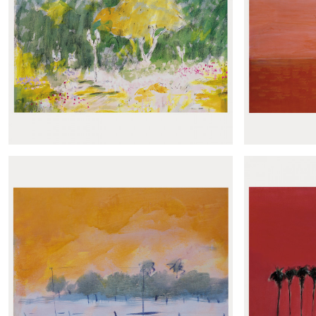
Panoramique Lit de roses
Pano