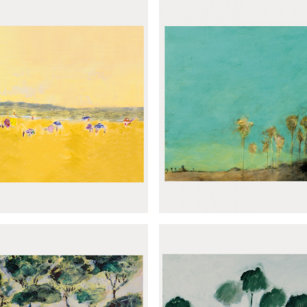
amique Deux palmiers
Panoramique Ibe