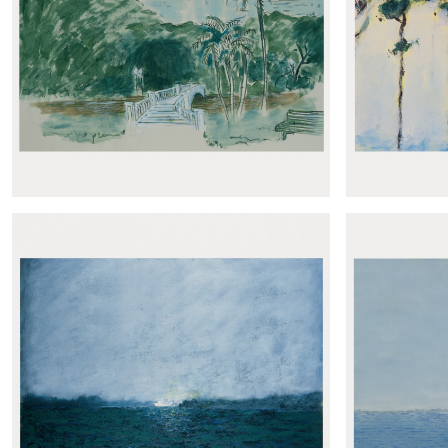
Panoramique Tiges
Pa
Panoramique Palermo
Panor