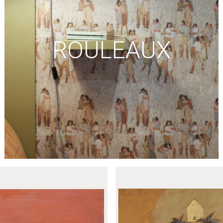
ROULEAUX