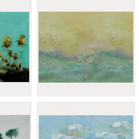
rá
Panoramique Limones