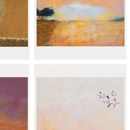
rage
Panoramique Isla cercana