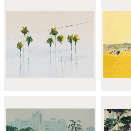
Panoramique Camiòn verde
Panor