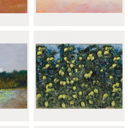
ndarine
Panoramique Flamingos