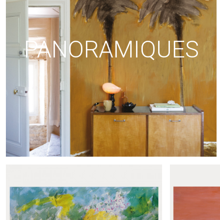
PANORAMIQUES
Produits