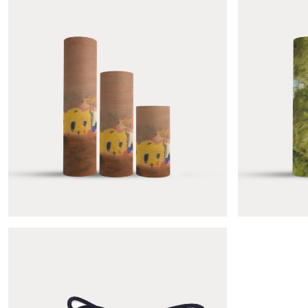
Colonne Flow mandarine