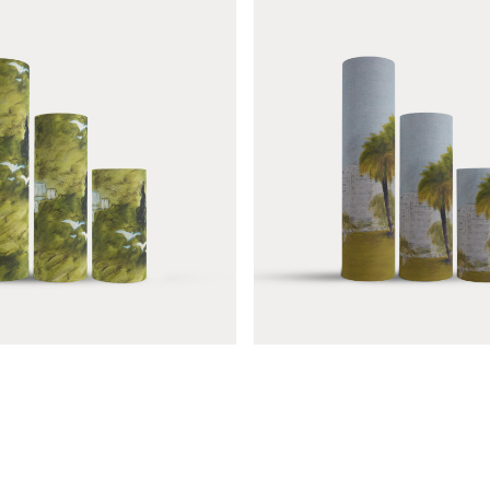
Colonne La plage
Colonne Au loi