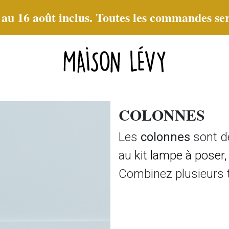
t au 16 août inclus. Toutes les commandes ser
COLONNES
Les
colonnes
sont de
au
kit lampe à poser,
Combinez plusieurs t