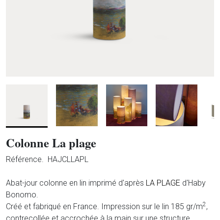
Colonne La plage
Référence.
HAJCLLAPL
Abat-jour colonne en lin imprimé d'après
LA PLAGE
d'Haby
Bonomo.
2
Créé et fabriqué en France. Impression sur le lin 185 gr/m
,
contrecollée et accrochée à la main sur une structure