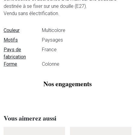
destinée à se fixer sur une douille (E27).
Vendu sans électrification.
Fiche technique
Couleur
Multicolore
Motifs
Paysages
Pays de
France
fabrication
Forme
Colonne
Nos engagements
Vous aimerez aussi