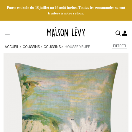
Pause estivale du 18 juillet au 16 août inclus. Toutes les commandes seront
traitées à notre retour.
FILTRER
ACCUEIL
COUSSINS
COUSSINS
HOUSSE YRUPE