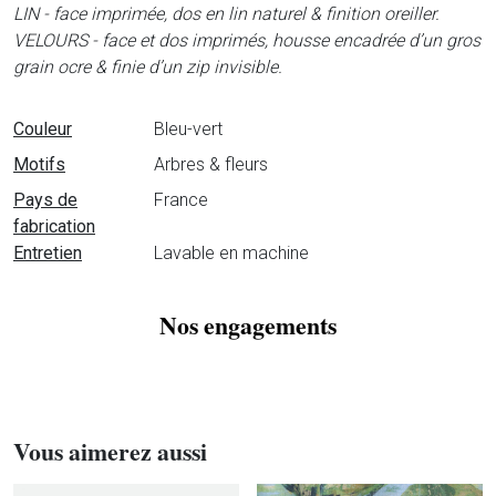
LIN - face imprimée, dos en lin naturel & finition oreiller.
VELOURS - face et dos imprimés, housse encadrée d’un gros
grain ocre & finie d’un zip invisible.
Fiche technique
Couleur
Bleu-vert
Motifs
Arbres & fleurs
Pays de
France
fabrication
Entretien
Lavable en machine
Nos engagements
Vous aimerez aussi