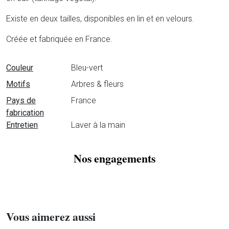
Existe en deux tailles, disponibles en lin et en velours.
Créée et fabriquée en France.
Fiche technique
Couleur
Bleu-vert
Motifs
Arbres & fleurs
Pays de
France
fabrication
Entretien
Laver à la main
Nos engagements
Vous aimerez aussi