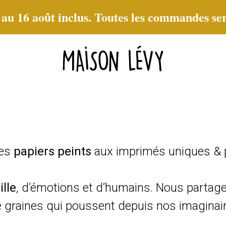
t au 16 août inclus. Toutes les commandes ser
des
papiers peints
aux imprimés uniques & 
ille
, d’émotions et d’humains. Nous partag
raines qui poussent depuis nos imaginaire