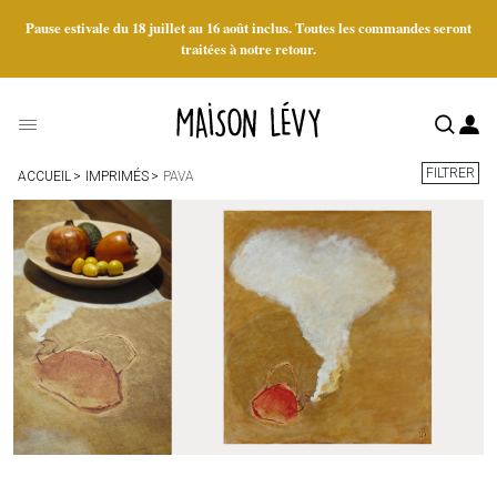
Pause estivale du 18 juillet au 16 août inclus. Toutes les commandes seront
traitées à notre retour.
FILTRER
ACCUEIL
IMPRIMÉS
PAVA