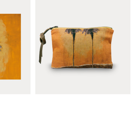
ge
Toile de transat Le mirage