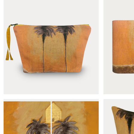
Panoramique Le mirage
Éch