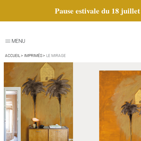
Pause estivale du 18 juille
MENU
ACCUEIL
IMPRIMÉS
LE MIRAGE