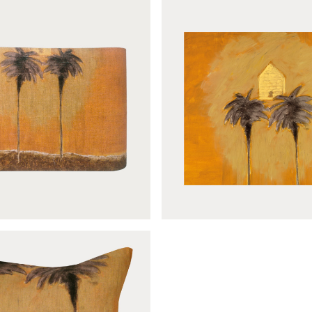
antillon Le mirage
Lanterne Le mira