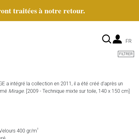
ont traitées à notre retour.
Lan
FR
FILTRER
E a intégré la collection en 2011, il a été créé d'après un
mé
Mirage.
[2009 - Technique mixte sur toile, 140 x 150 cm]
²
Velours 400 gr/m
uré.