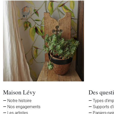
Maison Lévy
Des quest
Notre histoire
Types d'im
Nos engagements
Supports d'
Les artistes
Papiers-pei