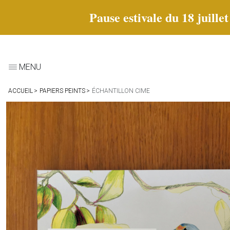
Pause estivale du 18 juille
MENU
ACCUEIL
PAPIERS PEINTS
ÉCHANTILLON CIME