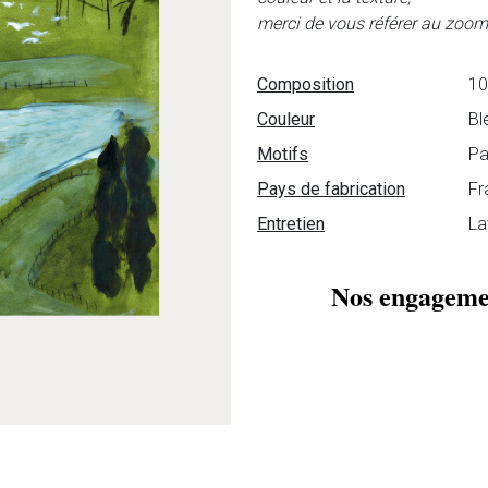
merci de vous référer au zoom
Fiche technique
Composition
10
Couleur
Bl
Motifs
Pa
Pays de fabrication
Fr
Entretien
La
Nos engageme