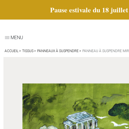
Pause estivale du 18 juille
MENU
ACCUEIL
TISSUS
PANNEAUX À SUSPENDRE
PANNEAU À SUSPENDRE MIR