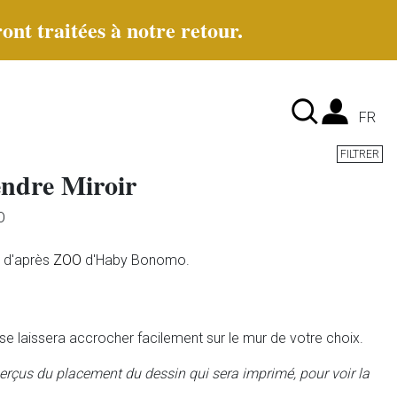
ont traitées à notre retour.
Lan
FR
FILTRER
ndre Miroir
O
 d'après
ZOO
d'Haby Bonomo.
il se laissera accrocher facilement sur le mur de votre choix.
rçus du placement du dessin qui sera imprimé, pour voir la