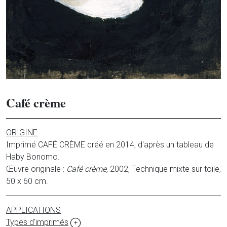
Café crème
ORIGINE
Imprimé CAFÉ CRÈME créé en 2014, d'après un tableau de
Haby Bonomo.
Œuvre originale :
Café crème,
2002, Technique mixte sur toile,
50 x 60 cm.
APPLICATIONS
Types d'imprimés
+