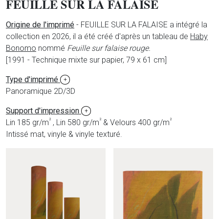
FEUILLE SUR LA FALAISE
Origine de l'imprimé
- FEUILLE SUR LA FALAISE a intégré la
collection en 2026, il a été créé d'après un tableau de
Haby
Bonomo
nommé
Feuille sur falaise rouge.
[1991 - Technique mixte sur papier, 79 x 61 cm]
Type d'imprimé
+
Panoramique 2D/3D
Support d'impression
+
²
²
²
Lin 185 gr/m
, Lin 580 gr/m
& Velours 400 gr/m
Intissé mat, vinyle & vinyle texturé.
Produits