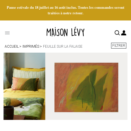
Pause estivale du 18 juillet au 16 août inclus. Toutes les commandes seront
traitées à notre retour.
FILTRER
ACCUEIL
IMPRIMÉS
FEUILLE SUR LA FALAISE