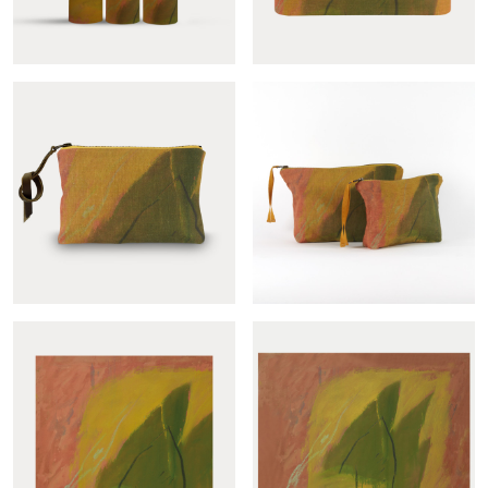
Colonne Feuille sur la
Applique Feuille sur la...
falaise
Trousse Feuille sur la
Pochette Feuille sur la...
falaise