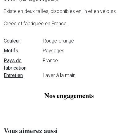
Existe en deux tailles, disponibles en lin et en velours.
Créée et fabriquée en France.
Fiche technique
Couleur
Rouge-orangé
Motifs
Paysages
Pays de
France
fabrication
Entretien
Laver à la main
Nos engagements
Vous aimerez aussi